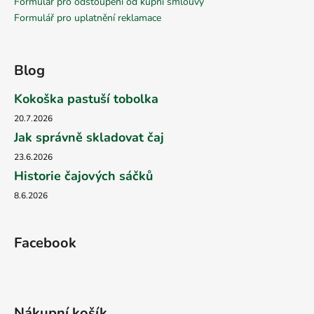
Formulář pro odstoupení od kupní smlouvy
Formulář pro uplatnění reklamace
Blog
Kokoška pastuší tobolka
20.7.2026
Jak správně skladovat čaj
23.6.2026
Historie čajových sáčků
8.6.2026
Facebook
Nákupní košík