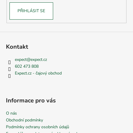
PŘIHLÁSIT SE
Kontakt
expect
@
expect.cz
602 473 808
Expect.cz - čajový obchod
Informace pro vás
O nás
Obchodní podmínky
Podmínky ochrany osobních údajů