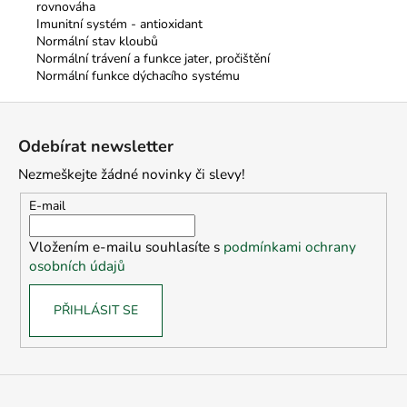
rovnováha
Imunitní systém - antioxidant
Normální stav kloubů
Normální trávení a funkce jater, pročištění
Normální funkce dýchacího systému
Z
á
Odebírat newsletter
p
Nezmeškejte žádné novinky či slevy!
a
t
E-mail
í
Vložením e-mailu souhlasíte s
podmínkami ochrany
osobních údajů
PŘIHLÁSIT SE