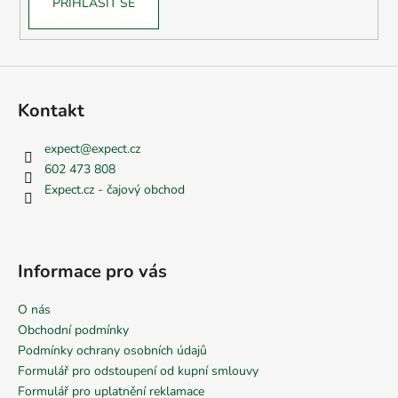
PŘIHLÁSIT SE
Kontakt
expect
@
expect.cz
602 473 808
Expect.cz - čajový obchod
Informace pro vás
O nás
Obchodní podmínky
Podmínky ochrany osobních údajů
Formulář pro odstoupení od kupní smlouvy
Formulář pro uplatnění reklamace