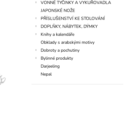
VONNÉ TYČINKY A VYKUŘOVADLA
JAPONSKÉ NOŽE
PŘÍSLUŠENSTVÍ KE STOLOVÁNÍ
DOPLŇKY, NÁBYTEK, DÝMKY
Knihy a kalendáře
Obklady s arabskými motivy
Dobroty a pochutiny
Bylinné produkty
Darjeeling
Nepal