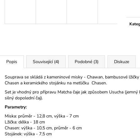
Měrn
cena:
Kateg
Popis
Související (4)
Podobné (3)
Diskuze
Souprava se skládá z kameninové misky - Chawan, bambusové lžičky 
Chasen a keramického stojánku na metličku Chasen.
Set je vhodný pro přípravu Matcha čaje jak způsobem Usucha (jemný l
silný dopolední čaj).
Parametry:
Miska: průměr - 12,8 cm, výška - 7 cm
Lžička: délka - 18 cm
Chasen: výška - 10,5 cm, průměr - 6 cm
Stojánek: výška - 7,5 cm