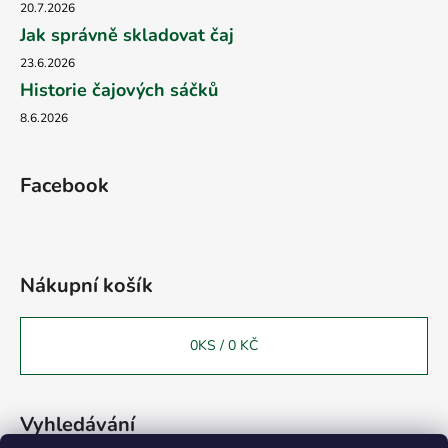
20.7.2026
Jak správně skladovat čaj
23.6.2026
Historie čajových sáčků
8.6.2026
Facebook
Nákupní košík
0
KS /
0 KČ
Vyhledávání