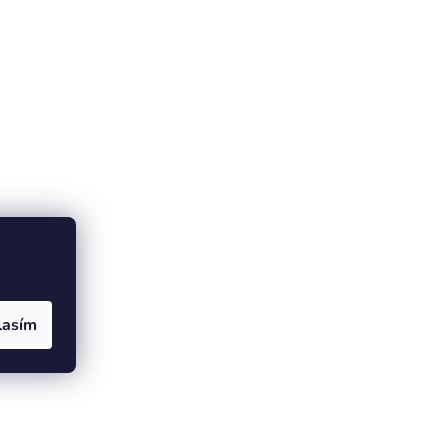
lasím