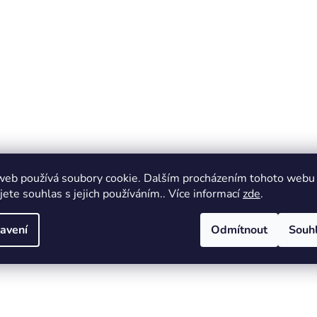
web používá soubory cookie. Dalším procházením tohoto webu
jete souhlas s jejich používáním.. Více informací
zde
.
avení
Odmítnout
Souh