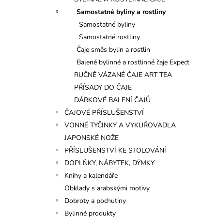
l
Samostatné byliny a rostliny
Samostatné byliny
Samostatné rostliny
Čaje směs bylin a rostlin
Balené bylinné a rostlinné čaje Expect
RUČNĚ VÁZANÉ ČAJE ART TEA
PŘÍSADY DO ČAJE
DÁRKOVÉ BALENÍ ČAJŮ
ČAJOVÉ PŘÍSLUŠENSTVÍ
VONNÉ TYČINKY A VYKUŘOVADLA
JAPONSKÉ NOŽE
PŘÍSLUŠENSTVÍ KE STOLOVÁNÍ
DOPLŇKY, NÁBYTEK, DÝMKY
Knihy a kalendáře
Obklady s arabskými motivy
Dobroty a pochutiny
Bylinné produkty