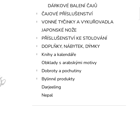
DÁRKOVÉ BALENÍ ČAJŮ
ČAJOVÉ PŘÍSLUŠENSTVÍ
VONNÉ TYČINKY A VYKUŘOVADLA
JAPONSKÉ NOŽE
PŘÍSLUŠENSTVÍ KE STOLOVÁNÍ
DOPLŇKY, NÁBYTEK, DÝMKY
Knihy a kalendáře
Obklady s arabskými motivy
Dobroty a pochutiny
Bylinné produkty
Darjeeling
Nepal