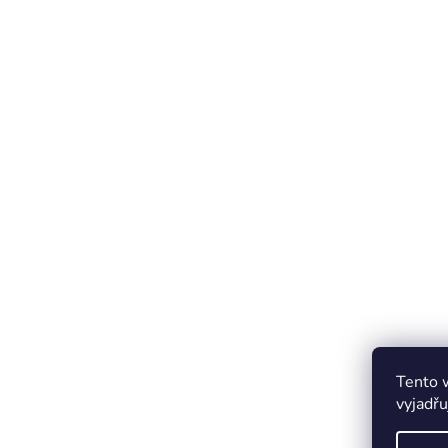
Tento 
vyjadřu