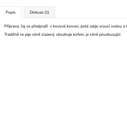
Popis
Diskuze (1)
Příprava: čaj se předpraží v kovové konvici, poté zalije vroucí vodou a
Tradičně se pije silně slazený, obsahuje kofein, je silně povzbuzující.