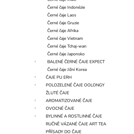
l
Černé čaje Indonézie
Černé čaje Laos
Černé čaje Gruzie
Černé čaje Afrika
Černé čaje Vietnam
Černé čaje Tchaj-wan
Černé čaje Japonsko
BALENÉ ČERNÉ ČAJE EXPECT
Černé čaje Jižní Korea
ČAJE PU ERH
POLOZELENÉ ČAJE OOLONGY
ŽLUTÉ ČAJE
AROMATIZOVANÉ ČAJE
OVOCNÉ ČAJE
BYLINNÉ A ROSTLINNÉ ČAJE
RUČNĚ VÁZANÉ ČAJE ART TEA
PŘÍSADY DO ČAJE