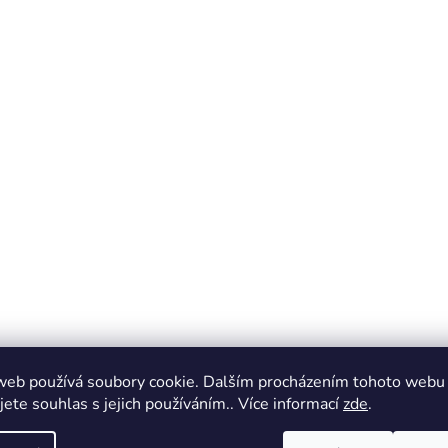
web používá soubory cookie. Dalším procházením tohoto webu
jete souhlas s jejich používáním.. Více informací
zde
.