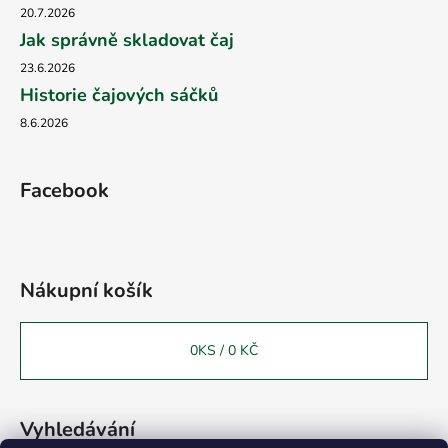
20.7.2026
Jak správně skladovat čaj
23.6.2026
Historie čajových sáčků
8.6.2026
Facebook
Nákupní košík
0
KS /
0 KČ
Vyhledávání