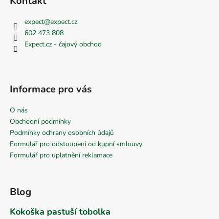
Kontakt
expect
@
expect.cz
602 473 808
Expect.cz - čajový obchod
Informace pro vás
O nás
Obchodní podmínky
Podmínky ochrany osobních údajů
Formulář pro odstoupení od kupní smlouvy
Formulář pro uplatnění reklamace
Blog
Kokoška pastuší tobolka