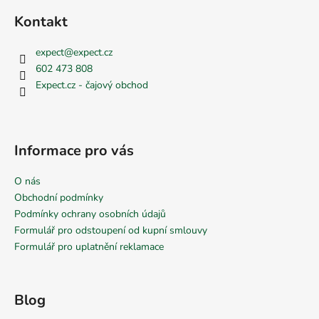
Kontakt
expect
@
expect.cz
602 473 808
Expect.cz - čajový obchod
Informace pro vás
O nás
Obchodní podmínky
Podmínky ochrany osobních údajů
Formulář pro odstoupení od kupní smlouvy
Formulář pro uplatnění reklamace
Blog