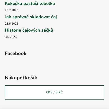
Kokoška pastuší tobolka
20.7.2026
Jak správně skladovat čaj
23.6.2026
Historie čajových sáčků
8.6.2026
Facebook
Nákupní košík
0
KS /
0 KČ