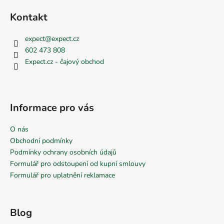
Kontakt
expect
@
expect.cz
602 473 808
Expect.cz - čajový obchod
Informace pro vás
O nás
Obchodní podmínky
Podmínky ochrany osobních údajů
Formulář pro odstoupení od kupní smlouvy
Formulář pro uplatnění reklamace
Blog