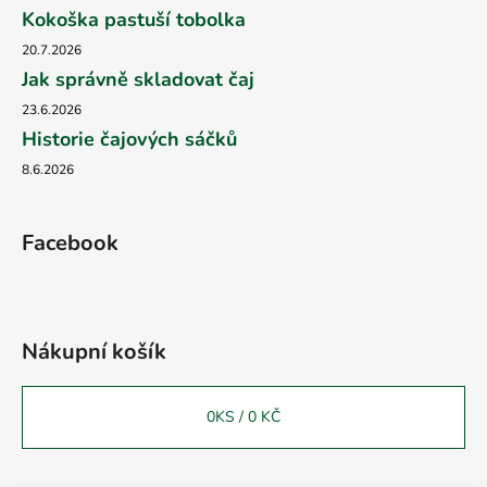
Kokoška pastuší tobolka
20.7.2026
Jak správně skladovat čaj
23.6.2026
Historie čajových sáčků
8.6.2026
Facebook
Nákupní košík
0
KS /
0 KČ