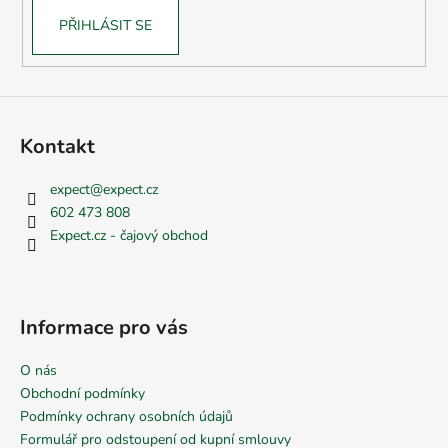
PŘIHLÁSIT SE
Kontakt
expect
@
expect.cz
602 473 808
Expect.cz - čajový obchod
Informace pro vás
O nás
Obchodní podmínky
Podmínky ochrany osobních údajů
Formulář pro odstoupení od kupní smlouvy