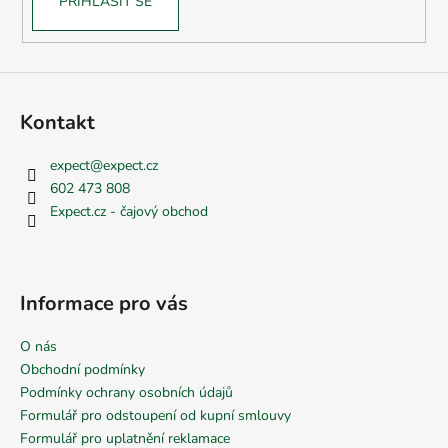
PŘIHLÁSIT SE
Kontakt
expect
@
expect.cz
602 473 808
Expect.cz - čajový obchod
Informace pro vás
O nás
Obchodní podmínky
Podmínky ochrany osobních údajů
Formulář pro odstoupení od kupní smlouvy
Formulář pro uplatnění reklamace