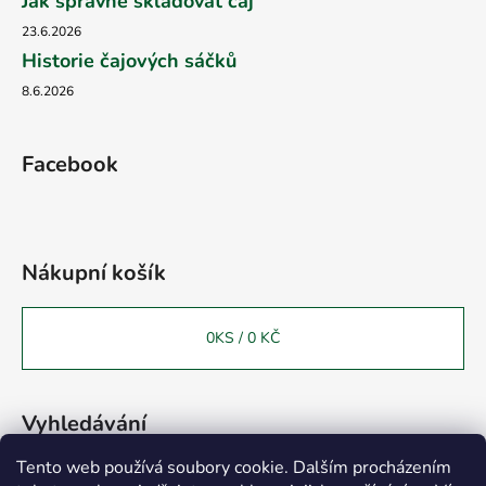
Jak správně skladovat čaj
23.6.2026
Historie čajových sáčků
8.6.2026
Facebook
Nákupní košík
0
KS /
0 KČ
Vyhledávání
Tento web používá soubory cookie. Dalším procházením