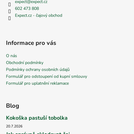
expect
@
expect.cz
602 473 808
Expect.cz - čajový obchod
Informace pro vás
O nás
Obchodní podmínky
Podmínky ochrany osobních údajů
Formulář pro odstoupení od kupní smlouvy
Formulář pro uplatnění reklamace
Blog
Kokoška pastuší tobolka
20.7.2026