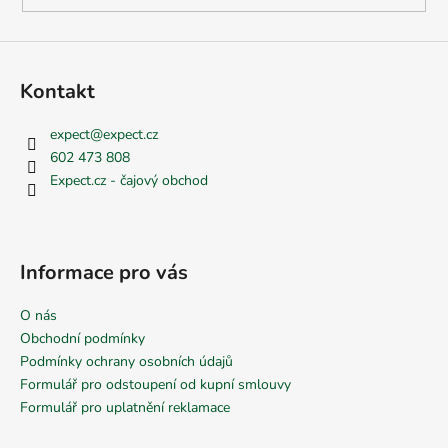
Kontakt
expect
@
expect.cz
602 473 808
Expect.cz - čajový obchod
Informace pro vás
O nás
Obchodní podmínky
Podmínky ochrany osobních údajů
Formulář pro odstoupení od kupní smlouvy
Formulář pro uplatnění reklamace