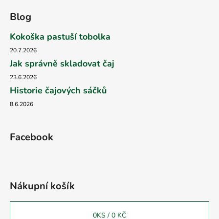
Blog
Kokoška pastuší tobolka
20.7.2026
Jak správně skladovat čaj
23.6.2026
Historie čajových sáčků
8.6.2026
Facebook
Nákupní košík
0
KS /
0 KČ