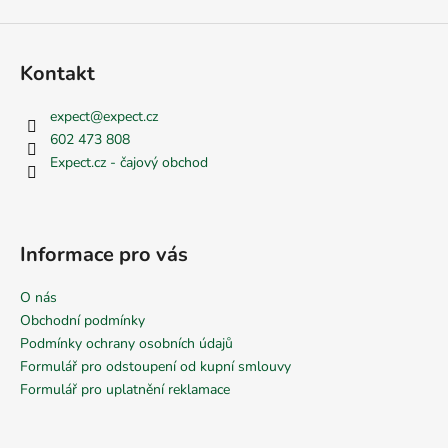
Kontakt
expect
@
expect.cz
602 473 808
Expect.cz - čajový obchod
Informace pro vás
O nás
Obchodní podmínky
Podmínky ochrany osobních údajů
Formulář pro odstoupení od kupní smlouvy
Formulář pro uplatnění reklamace