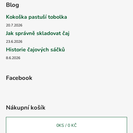
Blog
Kokoška pastuší tobolka
20.7.2026
Jak správně skladovat čaj
23.6.2026
Historie čajových sáčků
8.6.2026
Facebook
Nákupní košík
0
KS /
0 KČ