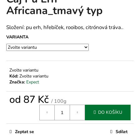
je
a
Africana_tmavý typ
0,0
z
j
5
í
hvězdiček.
Složení: pu erh, hřebíček, rooibos, citrónová tráva..
t
VARIANTA
?
Zvolte variantu
HLEDAT
Kód:
Zvolte variantu
Značka:
Expect
od
87 Kč
D
/ 100g
o
Měrná
p
DO KOŠÍKU
cena:
o
r
Zeptat se
Sdílet
u