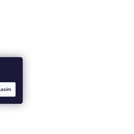
lasím