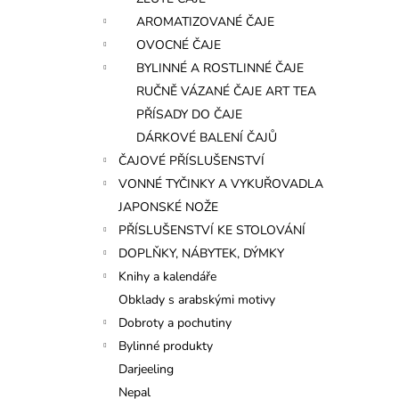
l
AROMATIZOVANÉ ČAJE
OVOCNÉ ČAJE
BYLINNÉ A ROSTLINNÉ ČAJE
RUČNĚ VÁZANÉ ČAJE ART TEA
PŘÍSADY DO ČAJE
DÁRKOVÉ BALENÍ ČAJŮ
ČAJOVÉ PŘÍSLUŠENSTVÍ
VONNÉ TYČINKY A VYKUŘOVADLA
JAPONSKÉ NOŽE
PŘÍSLUŠENSTVÍ KE STOLOVÁNÍ
DOPLŇKY, NÁBYTEK, DÝMKY
Knihy a kalendáře
Obklady s arabskými motivy
Dobroty a pochutiny
Bylinné produkty
Darjeeling
Nepal