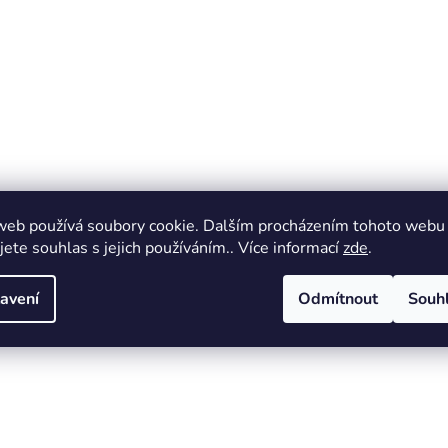
web používá soubory cookie. Dalším procházením tohoto webu
jete souhlas s jejich používáním.. Více informací
zde
.
avení
Odmítnout
Souh