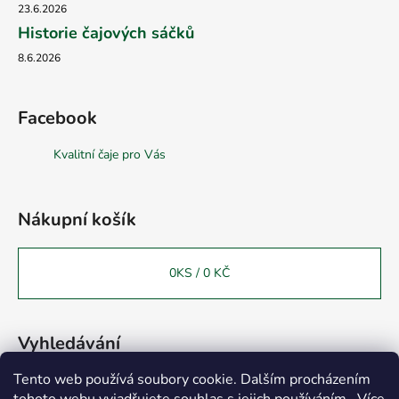
23.6.2026
Historie čajových sáčků
8.6.2026
Facebook
Kvalitní čaje pro Vás
Nákupní košík
0
KS /
0 KČ
Vyhledávání
Tento web používá soubory cookie. Dalším procházením