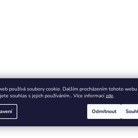
web používá soubory cookie. Dalším procházením tohoto webu
jete souhlas s jejich používáním.. Více informací
zde
.
avení
Odmítnout
Souh