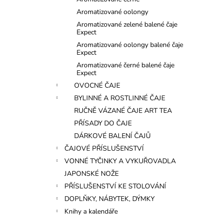
l
Aromatizované oolongy
Aromatizované zelené balené čaje
Expect
Aromatizované oolongy balené čaje
Expect
Aromatizované černé balené čaje
Expect
OVOCNÉ ČAJE
BYLINNÉ A ROSTLINNÉ ČAJE
RUČNĚ VÁZANÉ ČAJE ART TEA
PŘÍSADY DO ČAJE
DÁRKOVÉ BALENÍ ČAJŮ
ČAJOVÉ PŘÍSLUŠENSTVÍ
VONNÉ TYČINKY A VYKUŘOVADLA
JAPONSKÉ NOŽE
PŘÍSLUŠENSTVÍ KE STOLOVÁNÍ
DOPLŇKY, NÁBYTEK, DÝMKY
Knihy a kalendáře