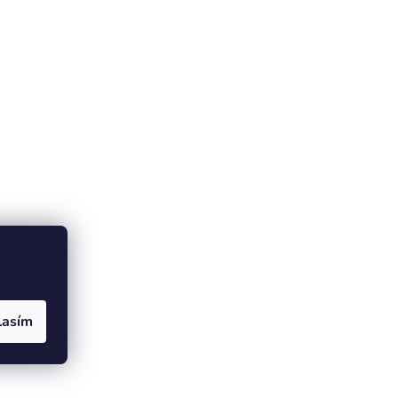
lasím