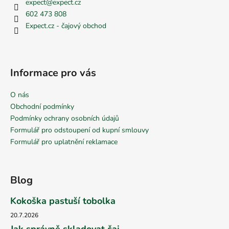
expect
@
expect.cz
602 473 808
Expect.cz - čajový obchod
Informace pro vás
O nás
Obchodní podmínky
Podmínky ochrany osobních údajů
Formulář pro odstoupení od kupní smlouvy
Formulář pro uplatnění reklamace
Blog
Kokoška pastuší tobolka
20.7.2026
Jak správně skladovat čaj