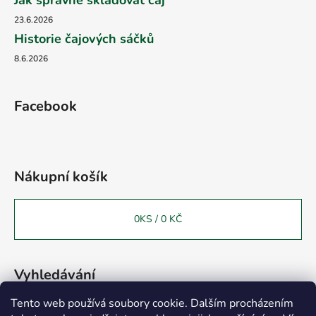
23.6.2026
Historie čajových sáčků
8.6.2026
Facebook
Nákupní košík
0
KS /
0 KČ
Vyhledávání
Tento web používá soubory cookie. Dalším procházením