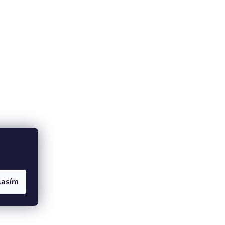
lasím