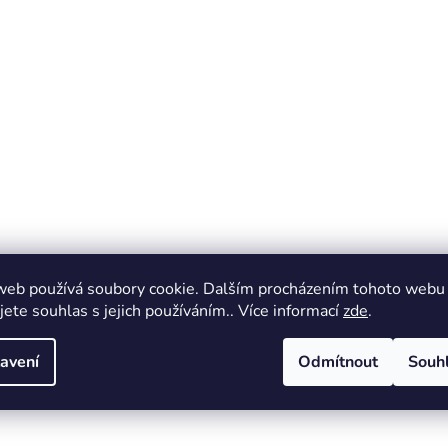
web používá soubory cookie. Dalším procházením tohoto webu
jete souhlas s jejich používáním.. Více informací
zde
.
avení
Odmítnout
Souh