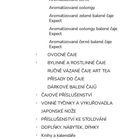
l
Aromatizované oolongy
Aromatizované zelené balené čaje
Expect
Aromatizované oolongy balené čaje
Expect
Aromatizované černé balené čaje
Expect
OVOCNÉ ČAJE
BYLINNÉ A ROSTLINNÉ ČAJE
RUČNĚ VÁZANÉ ČAJE ART TEA
PŘÍSADY DO ČAJE
DÁRKOVÉ BALENÍ ČAJŮ
ČAJOVÉ PŘÍSLUŠENSTVÍ
VONNÉ TYČINKY A VYKUŘOVADLA
JAPONSKÉ NOŽE
PŘÍSLUŠENSTVÍ KE STOLOVÁNÍ
DOPLŇKY, NÁBYTEK, DÝMKY
Knihy a kalendáře