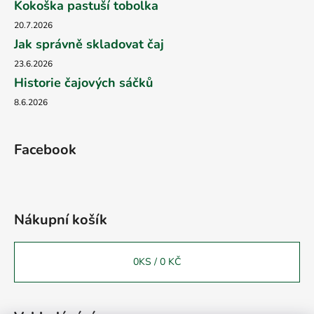
Kokoška pastuší tobolka
20.7.2026
Jak správně skladovat čaj
23.6.2026
Historie čajových sáčků
8.6.2026
Facebook
Nákupní košík
0
KS /
0 KČ