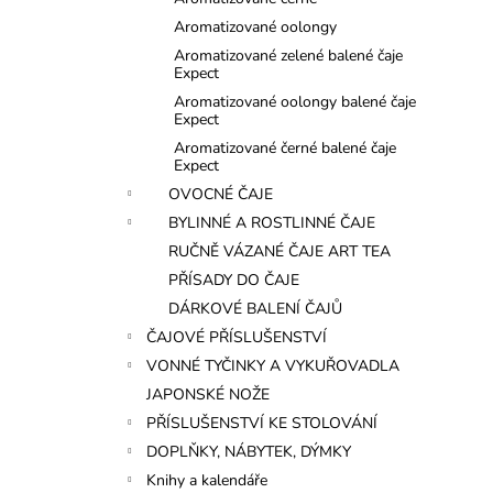
l
Aromatizované oolongy
Aromatizované zelené balené čaje
Expect
Aromatizované oolongy balené čaje
Expect
Aromatizované černé balené čaje
Expect
OVOCNÉ ČAJE
BYLINNÉ A ROSTLINNÉ ČAJE
RUČNĚ VÁZANÉ ČAJE ART TEA
PŘÍSADY DO ČAJE
DÁRKOVÉ BALENÍ ČAJŮ
ČAJOVÉ PŘÍSLUŠENSTVÍ
VONNÉ TYČINKY A VYKUŘOVADLA
JAPONSKÉ NOŽE
PŘÍSLUŠENSTVÍ KE STOLOVÁNÍ
DOPLŇKY, NÁBYTEK, DÝMKY
Knihy a kalendáře