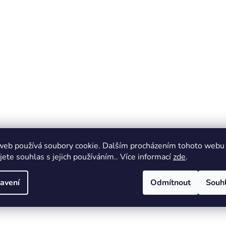
web používá soubory cookie. Dalším procházením tohoto webu
jete souhlas s jejich používáním.. Více informací
zde
.
avení
Odmítnout
Souh