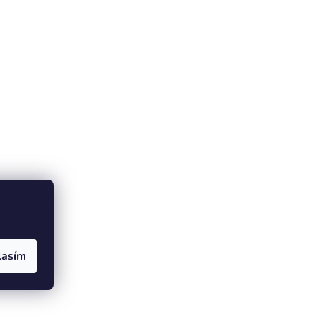
lasím