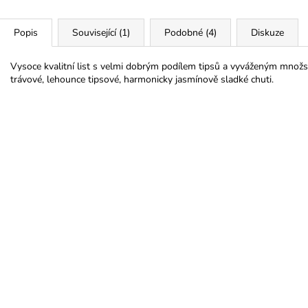
Popis
Související (1)
Podobné (4)
Diskuze
Vysoce kvalitní list s velmi dobrým podílem tipsů a vyváženým množs
trávové, lehounce tipsové, harmonicky jasmínově sladké chuti.