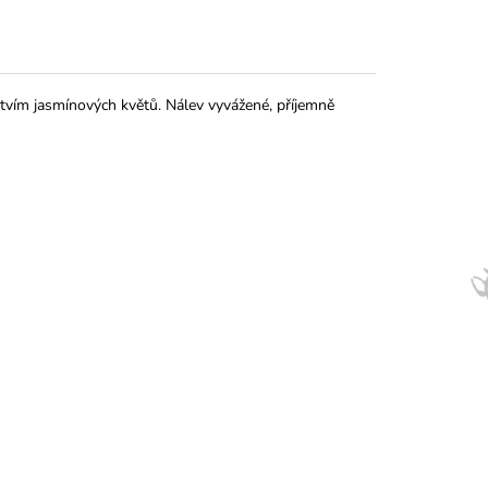
tvím jasmínových květů. Nálev vyvážené, příjemně