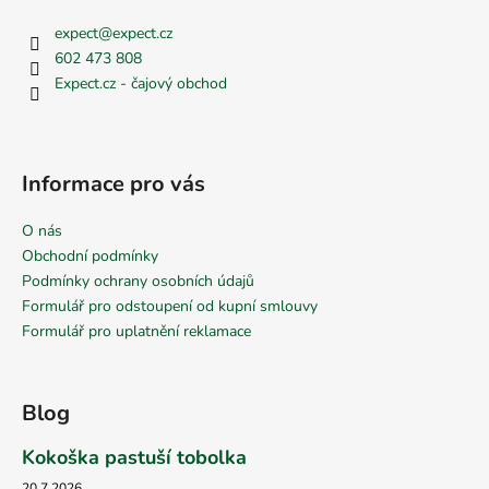
expect
@
expect.cz
602 473 808
Expect.cz - čajový obchod
Informace pro vás
O nás
Obchodní podmínky
Podmínky ochrany osobních údajů
Formulář pro odstoupení od kupní smlouvy
Formulář pro uplatnění reklamace
Blog
Kokoška pastuší tobolka
20.7.2026