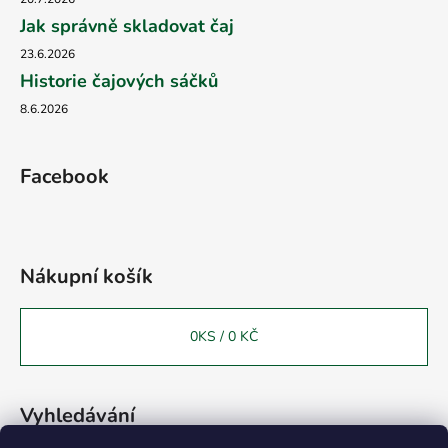
Jak správně skladovat čaj
23.6.2026
Historie čajových sáčků
8.6.2026
Facebook
Nákupní košík
0
KS /
0 KČ
Vyhledávání