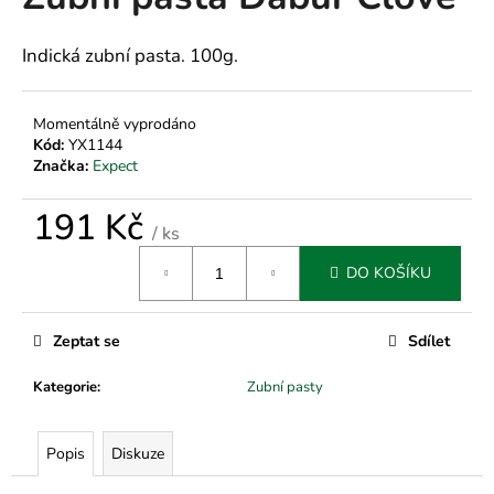
je
a
0,0
z
j
Indická zubní pasta. 100g.
5
í
hvězdiček.
t
Momentálně vyprodáno
?
Kód:
YX1144
Značka:
Expect
191 Kč
/ ks
Měrná
HLEDAT
DO KOŠÍKU
cena:
Zeptat se
Sdílet
D
o
Kategorie
:
Zubní pasty
p
o
r
Popis
Diskuze
u