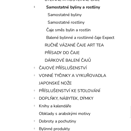
l
Samostatné byliny a rostliny
Samostatné byliny
Samostatné rostliny
Čaje směs bylin a rostlin
Balené bylinné a rostlinné čaje Expect
RUČNĚ VÁZANÉ ČAJE ART TEA
PŘÍSADY DO ČAJE
DÁRKOVÉ BALENÍ ČAJŮ
ČAJOVÉ PŘÍSLUŠENSTVÍ
VONNÉ TYČINKY A VYKUŘOVADLA
JAPONSKÉ NOŽE
PŘÍSLUŠENSTVÍ KE STOLOVÁNÍ
DOPLŇKY, NÁBYTEK, DÝMKY
Knihy a kalendáře
Obklady s arabskými motivy
Dobroty a pochutiny
Bylinné produkty