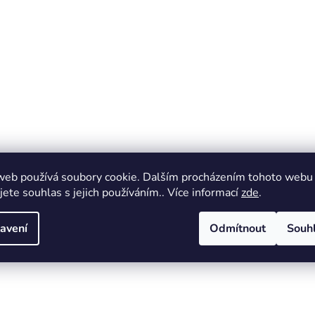
web používá soubory cookie. Dalším procházením tohoto webu
jete souhlas s jejich používáním.. Více informací
zde
.
avení
Odmítnout
Souh