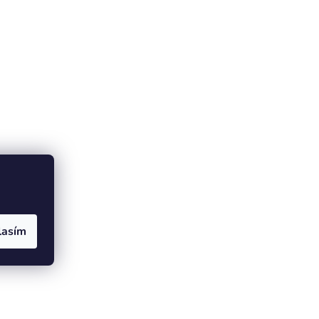
lasím