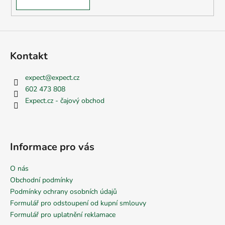
Kontakt
expect
@
expect.cz
602 473 808
Expect.cz - čajový obchod
Informace pro vás
O nás
Obchodní podmínky
Podmínky ochrany osobních údajů
Formulář pro odstoupení od kupní smlouvy
Formulář pro uplatnění reklamace