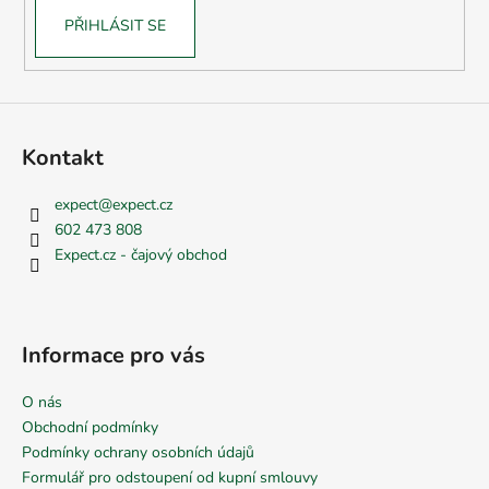
PŘIHLÁSIT SE
Kontakt
expect
@
expect.cz
602 473 808
Expect.cz - čajový obchod
Informace pro vás
O nás
Obchodní podmínky
Podmínky ochrany osobních údajů
Formulář pro odstoupení od kupní smlouvy