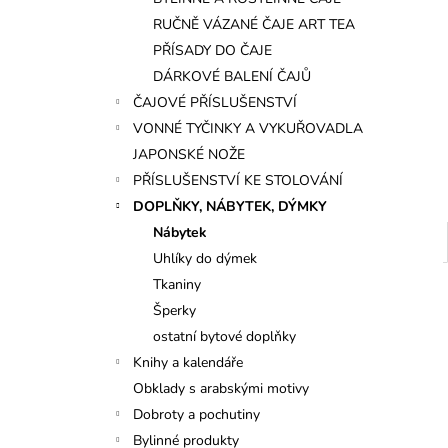
l
RUČNĚ VÁZANÉ ČAJE ART TEA
PŘÍSADY DO ČAJE
DÁRKOVÉ BALENÍ ČAJŮ
ČAJOVÉ PŘÍSLUŠENSTVÍ
VONNÉ TYČINKY A VYKUŘOVADLA
JAPONSKÉ NOŽE
PŘÍSLUŠENSTVÍ KE STOLOVÁNÍ
DOPLŇKY, NÁBYTEK, DÝMKY
Nábytek
Uhlíky do dýmek
Tkaniny
Šperky
ostatní bytové doplňky
Knihy a kalendáře
Obklady s arabskými motivy
Dobroty a pochutiny
Bylinné produkty