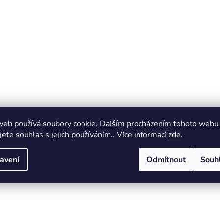
web používá soubory cookie. Dalším procházením tohoto webu
jete souhlas s jejich používáním.. Více informací
zde
.
avení
Odmítnout
Souh