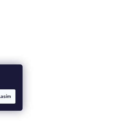
lasím