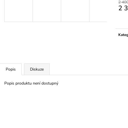
2 40
2 
Měrn
cena:
Kateg
Popis
Diskuze
Popis produktu není dostupný