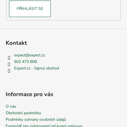
PŘIHLÁSIT SE
Kontakt
expect
@
expect.cz
602 473 808
Expect.cz - čajový obchod
Informace pro vás
O nás
Obchodní podmínky
Podmínky ochrany osobních údajů
Formulář pro odstoupení od kupní smlouvy