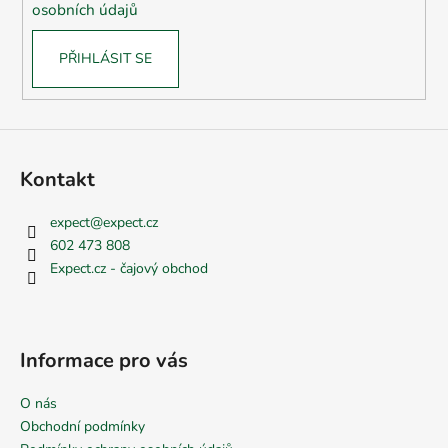
osobních údajů
PŘIHLÁSIT SE
Kontakt
expect
@
expect.cz
602 473 808
Expect.cz - čajový obchod
Informace pro vás
O nás
Obchodní podmínky