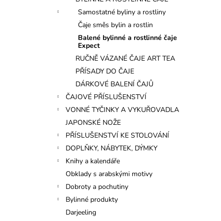
l
Samostatné byliny a rostliny
Čaje směs bylin a rostlin
Balené bylinné a rostlinné čaje
Expect
RUČNĚ VÁZANÉ ČAJE ART TEA
PŘÍSADY DO ČAJE
DÁRKOVÉ BALENÍ ČAJŮ
ČAJOVÉ PŘÍSLUŠENSTVÍ
VONNÉ TYČINKY A VYKUŘOVADLA
JAPONSKÉ NOŽE
PŘÍSLUŠENSTVÍ KE STOLOVÁNÍ
DOPLŇKY, NÁBYTEK, DÝMKY
Knihy a kalendáře
Obklady s arabskými motivy
Dobroty a pochutiny
Bylinné produkty
Darjeeling