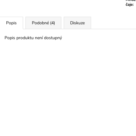
čaje
:
Popis
Podobné (4)
Diskuze
Popis produktu není dostupný