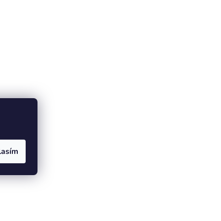
lasím