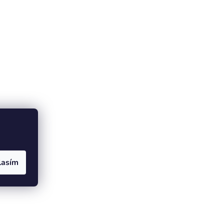
lasím