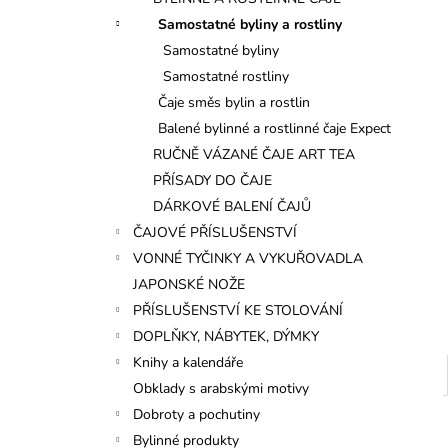
l
Samostatné byliny a rostliny
Samostatné byliny
Samostatné rostliny
Čaje směs bylin a rostlin
Balené bylinné a rostlinné čaje Expect
RUČNĚ VÁZANÉ ČAJE ART TEA
PŘÍSADY DO ČAJE
DÁRKOVÉ BALENÍ ČAJŮ
ČAJOVÉ PŘÍSLUŠENSTVÍ
VONNÉ TYČINKY A VYKUŘOVADLA
JAPONSKÉ NOŽE
PŘÍSLUŠENSTVÍ KE STOLOVÁNÍ
DOPLŇKY, NÁBYTEK, DÝMKY
Knihy a kalendáře
Obklady s arabskými motivy
Dobroty a pochutiny
Bylinné produkty