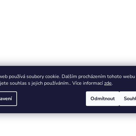
web používá soubory cookie. Dalším procházením tohoto webu
jete souhlas s jejich používáním.. Více informací
zde
.
avení
Odmítnout
Souh