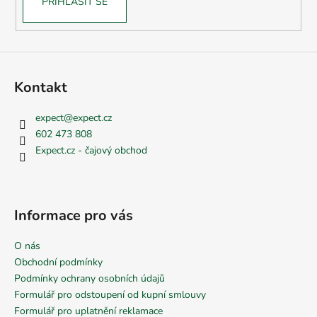
PŘIHLÁSIT SE
Kontakt
expect
@
expect.cz
602 473 808
Expect.cz - čajový obchod
Informace pro vás
O nás
Obchodní podmínky
Podmínky ochrany osobních údajů
Formulář pro odstoupení od kupní smlouvy
Formulář pro uplatnění reklamace