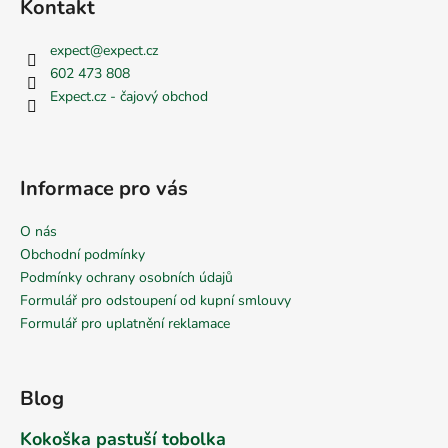
Kontakt
expect
@
expect.cz
602 473 808
Expect.cz - čajový obchod
Informace pro vás
O nás
Obchodní podmínky
Podmínky ochrany osobních údajů
Formulář pro odstoupení od kupní smlouvy
Formulář pro uplatnění reklamace
Blog
Kokoška pastuší tobolka