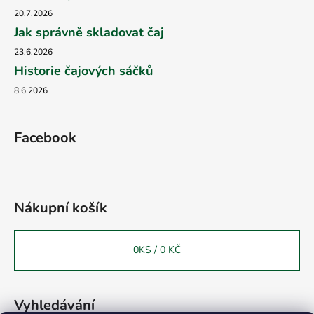
20.7.2026
Jak správně skladovat čaj
23.6.2026
Historie čajových sáčků
8.6.2026
Facebook
Nákupní košík
0
KS /
0 KČ
Vyhledávání