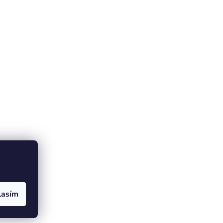
lasím