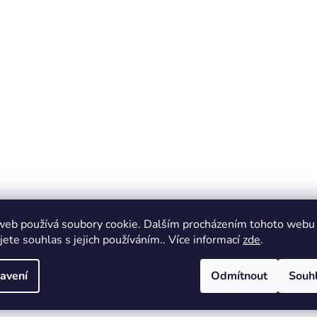
web používá soubory cookie. Dalším procházením tohoto webu
jete souhlas s jejich používáním.. Více informací
zde
.
avení
Odmítnout
Souh