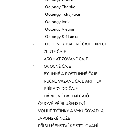
l
Oolongy Thajsko
Oolongy Tchaj-wan
Oolongy Indie
Oolongy Vietnam
Oolongy Srí Lanka
OOLONGY BALENÉ ČAJE EXPECT
ŽLUTÉ ČAJE
AROMATIZOVANÉ ČAJE
OVOCNÉ ČAJE
BYLINNÉ A ROSTLINNÉ ČAJE
RUČNĚ VÁZANÉ ČAJE ART TEA
PŘÍSADY DO ČAJE
DÁRKOVÉ BALENÍ ČAJŮ
ČAJOVÉ PŘÍSLUŠENSTVÍ
VONNÉ TYČINKY A VYKUŘOVADLA
JAPONSKÉ NOŽE
PŘÍSLUŠENSTVÍ KE STOLOVÁNÍ