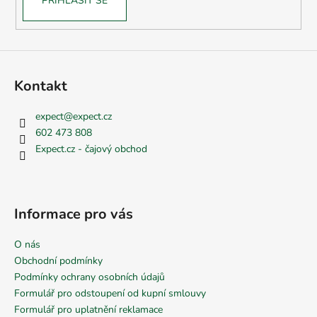
PŘIHLÁSIT SE
Kontakt
expect
@
expect.cz
602 473 808
Expect.cz - čajový obchod
Informace pro vás
O nás
Obchodní podmínky
Podmínky ochrany osobních údajů
Formulář pro odstoupení od kupní smlouvy
Formulář pro uplatnění reklamace