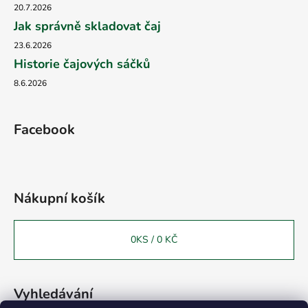
20.7.2026
Jak správně skladovat čaj
23.6.2026
Historie čajových sáčků
8.6.2026
Facebook
Nákupní košík
0
KS /
0 KČ
Vyhledávání