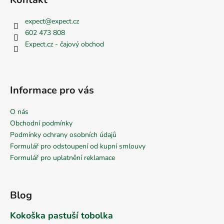
expect
@
expect.cz
602 473 808
Expect.cz - čajový obchod
Informace pro vás
O nás
Obchodní podmínky
Podmínky ochrany osobních údajů
Formulář pro odstoupení od kupní smlouvy
Formulář pro uplatnění reklamace
Blog
Kokoška pastuší tobolka