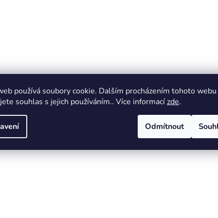
web používá soubory cookie. Dalším procházením tohoto webu
jete souhlas s jejich používáním.. Více informací
zde
.
avení
Odmítnout
Souh