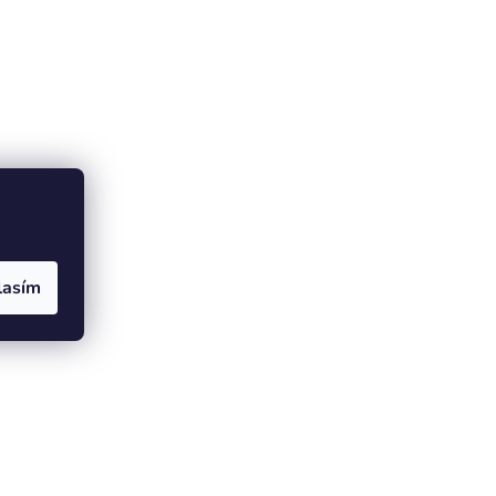
lasím