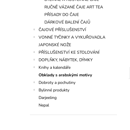
l
RUČNĚ VÁZANÉ ČAJE ART TEA
PŘÍSADY DO ČAJE
DÁRKOVÉ BALENÍ ČAJŮ
ČAJOVÉ PŘÍSLUŠENSTVÍ
VONNÉ TYČINKY A VYKUŘOVADLA
JAPONSKÉ NOŽE
PŘÍSLUŠENSTVÍ KE STOLOVÁNÍ
DOPLŇKY, NÁBYTEK, DÝMKY
Knihy a kalendáře
Obklady s arabskými motivy
Dobroty a pochutiny
Bylinné produkty
Darjeeling
Nepal