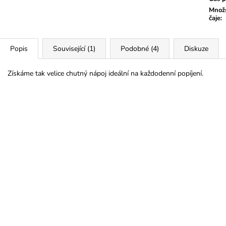
Množs
čaje
:
Popis
Související (1)
Podobné (4)
Diskuze
Získáme tak velice chutný nápoj ideální na každodenní popíjení.