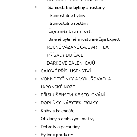
l
Samostatné byliny a rostliny
Samostatné byliny
Samostatné rostliny
Čaje směs bylin a rostlin
Balené bylinné a rostlinné čaje Expect
RUČNĚ VÁZANÉ ČAJE ART TEA
PŘÍSADY DO ČAJE
DÁRKOVÉ BALENÍ ČAJŮ
ČAJOVÉ PŘÍSLUŠENSTVÍ
VONNÉ TYČINKY A VYKUŘOVADLA
JAPONSKÉ NOŽE
PŘÍSLUŠENSTVÍ KE STOLOVÁNÍ
DOPLŇKY, NÁBYTEK, DÝMKY
Knihy a kalendáře
Obklady s arabskými motivy
Dobroty a pochutiny
Bylinné produkty