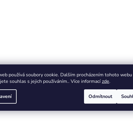
web používá soubory cookie. Dalším procházením tohoto webu
jete souhlas s jejich používáním.. Více informací
zde
.
avení
Odmítnout
Souh