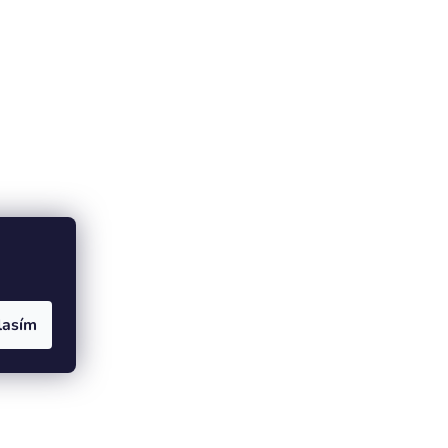
lasím