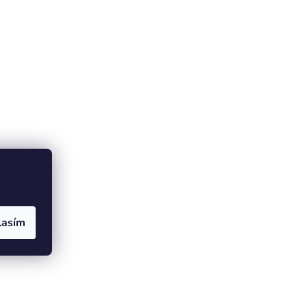
lasím