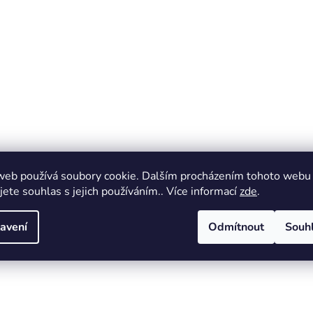
web používá soubory cookie. Dalším procházením tohoto webu
jete souhlas s jejich používáním.. Více informací
zde
.
avení
Odmítnout
Souh