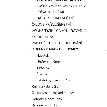
l
RUČNĚ VÁZANÉ ČAJE ART TEA
PŘÍSADY DO ČAJE
DÁRKOVÉ BALENÍ ČAJŮ
ČAJOVÉ PŘÍSLUŠENSTVÍ
VONNÉ TYČINKY A VYKUŘOVADLA
JAPONSKÉ NOŽE
PŘÍSLUŠENSTVÍ KE STOLOVÁNÍ
DOPLŇKY, NÁBYTEK, DÝMKY
Nábytek
Uhlíky do dýmek
Tkaniny
Šperky
ostatní bytové doplňky
Knihy a kalendáře
Obklady s arabskými motivy
Dobroty a pochutiny
Bylinné produkty