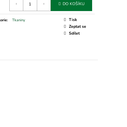
DO KOŠÍKU
Tisk
orie
:
Tkaniny
Zeptat se
Sdílet