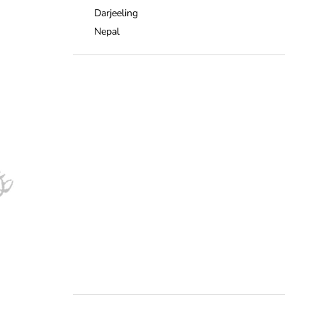
Darjeeling
Nepal