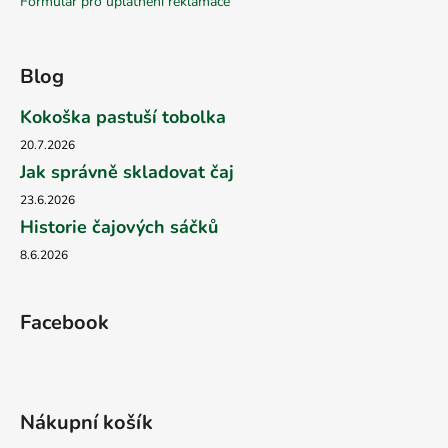
Formulář pro uplatnění reklamace
Blog
Kokoška pastuší tobolka
20.7.2026
Jak správně skladovat čaj
23.6.2026
Historie čajových sáčků
8.6.2026
Facebook
Nákupní košík