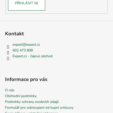
PŘIHLÁSIT SE
Kontakt
expect
@
expect.cz
602 473 808
Expect.cz - čajový obchod
Informace pro vás
O nás
Obchodní podmínky
Podmínky ochrany osobních údajů
Formulář pro odstoupení od kupní smlouvy