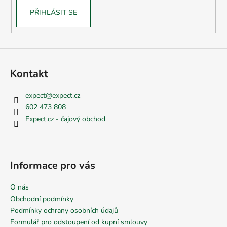
PŘIHLÁSIT SE
Kontakt
expect
@
expect.cz
602 473 808
Expect.cz - čajový obchod
Informace pro vás
O nás
Obchodní podmínky
Podmínky ochrany osobních údajů
Formulář pro odstoupení od kupní smlouvy