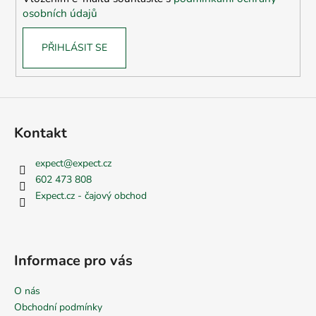
osobních údajů
PŘIHLÁSIT SE
Kontakt
expect
@
expect.cz
602 473 808
Expect.cz - čajový obchod
Informace pro vás
O nás
Obchodní podmínky