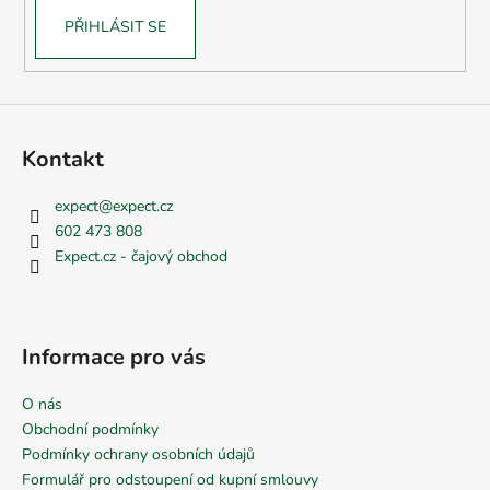
PŘIHLÁSIT SE
Kontakt
expect
@
expect.cz
602 473 808
Expect.cz - čajový obchod
Informace pro vás
O nás
Obchodní podmínky
Podmínky ochrany osobních údajů
Formulář pro odstoupení od kupní smlouvy