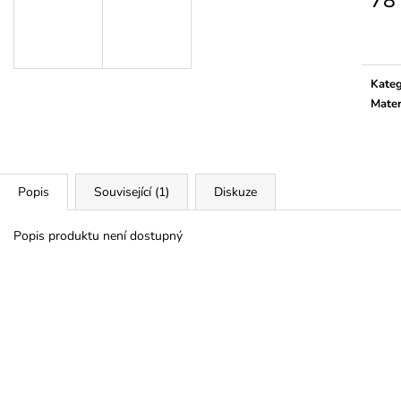
78
Měrn
cena:
Kateg
Mater
Popis
Související (1)
Diskuze
Popis produktu není dostupný