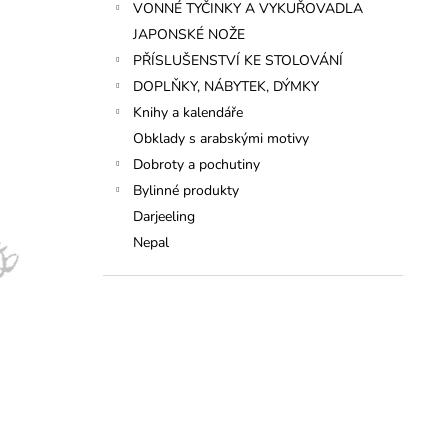
VONNÉ TYČINKY A VYKUŘOVADLA
JAPONSKÉ NOŽE
PŘÍSLUŠENSTVÍ KE STOLOVÁNÍ
DOPLŇKY, NÁBYTEK, DÝMKY
Knihy a kalendáře
Obklady s arabskými motivy
Dobroty a pochutiny
Bylinné produkty
Darjeeling
Nepal