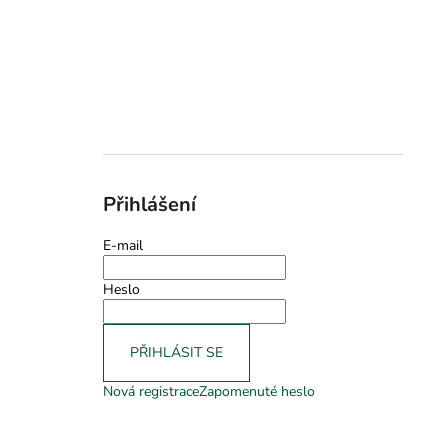
Přihlášení
E-mail
Heslo
PŘIHLÁSIT SE
Nová registrace
Zapomenuté heslo