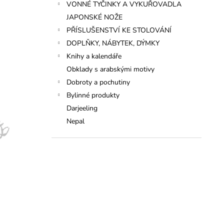
VONNÉ TYČINKY A VYKUŘOVADLA
JAPONSKÉ NOŽE
PŘÍSLUŠENSTVÍ KE STOLOVÁNÍ
DOPLŇKY, NÁBYTEK, DÝMKY
Knihy a kalendáře
Obklady s arabskými motivy
Dobroty a pochutiny
Bylinné produkty
Darjeeling
Nepal