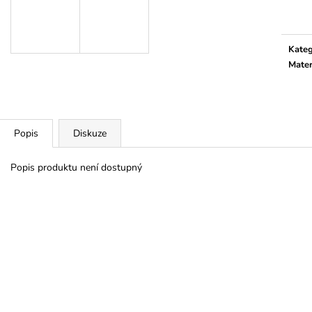
cena:
Kateg
Mater
Popis
Diskuze
Popis produktu není dostupný