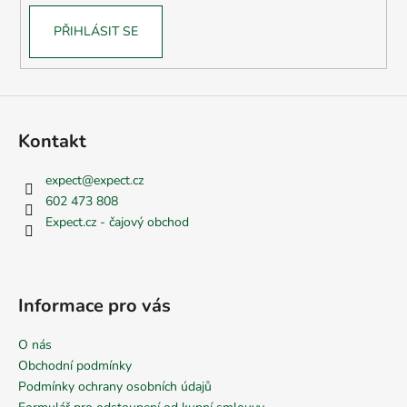
PŘIHLÁSIT SE
Kontakt
expect
@
expect.cz
602 473 808
Expect.cz - čajový obchod
Informace pro vás
O nás
Obchodní podmínky
Podmínky ochrany osobních údajů