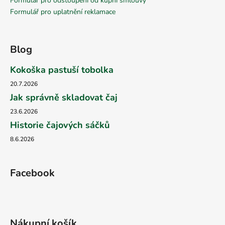
Formulář pro odstoupení od kupní smlouvy
Formulář pro uplatnění reklamace
Blog
Kokoška pastuší tobolka
20.7.2026
Jak správně skladovat čaj
23.6.2026
Historie čajových sáčků
8.6.2026
Facebook
Nákupní košík