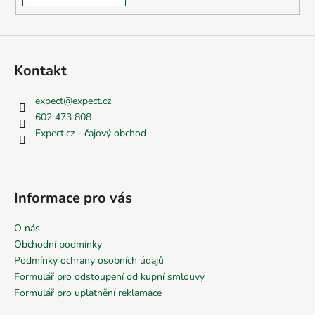
Kontakt
expect
@
expect.cz
602 473 808
Expect.cz - čajový obchod
Informace pro vás
O nás
Obchodní podmínky
Podmínky ochrany osobních údajů
Formulář pro odstoupení od kupní smlouvy
Formulář pro uplatnění reklamace