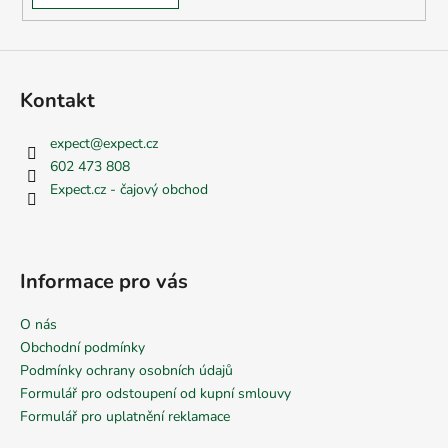
Kontakt
expect
@
expect.cz
602 473 808
Expect.cz - čajový obchod
Informace pro vás
O nás
Obchodní podmínky
Podmínky ochrany osobních údajů
Formulář pro odstoupení od kupní smlouvy
Formulář pro uplatnění reklamace